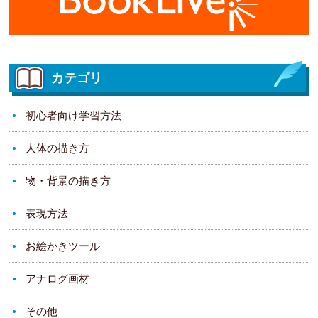
カテゴリ
初心者向け学習方法
人体の描き方
物・背景の描き方
表現方法
お絵かきツール
アナログ画材
その他