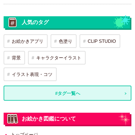
人気のタグ
お絵かきアプリ
色塗り
CLIP STUDIO
背景
キャラクターイラスト
イラスト表現・コツ
#タグ一覧へ
お絵かき図鑑について
トップページ