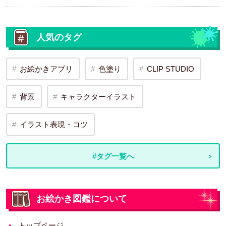
人気のタグ
お絵かきアプリ
色塗り
CLIP STUDIO
背景
キャラクターイラスト
イラスト表現・コツ
#タグ一覧へ
お絵かき図鑑について
トップページ