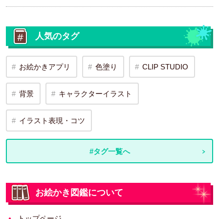
人気のタグ
お絵かきアプリ
色塗り
CLIP STUDIO
背景
キャラクターイラスト
イラスト表現・コツ
#タグ一覧へ
お絵かき図鑑について
トップページ