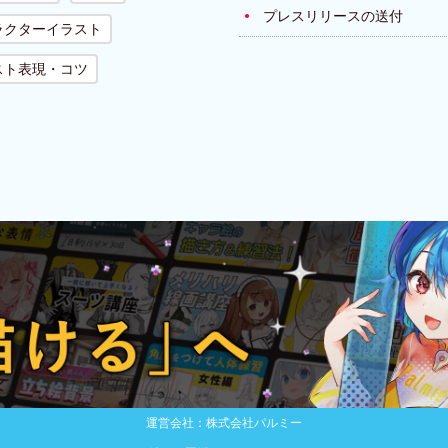
プレスリリースの送付
ラクターイラスト
スト表現・コツ
運営会社：株式会社パルミー