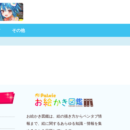
材
その他
お絵かき図鑑は、絵の描き方からペンタブ情
報まで、絵に関するあらゆる知識・情報を集