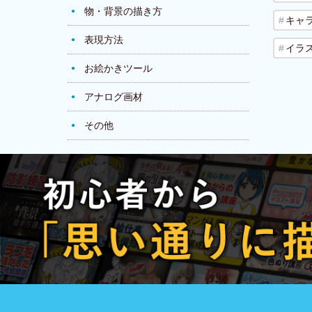
物・背景の描き方
キャ
表現方法
イラ
お絵かきツール
アナログ画材
その他