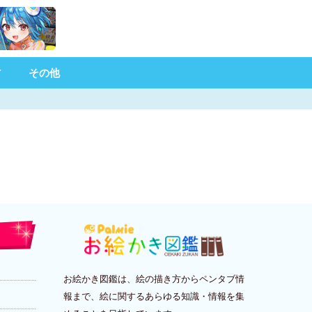
材
その他
お絵かき図鑑は、絵の描き方からペンタブ情
報まで、絵に関するあらゆる知識・情報を集