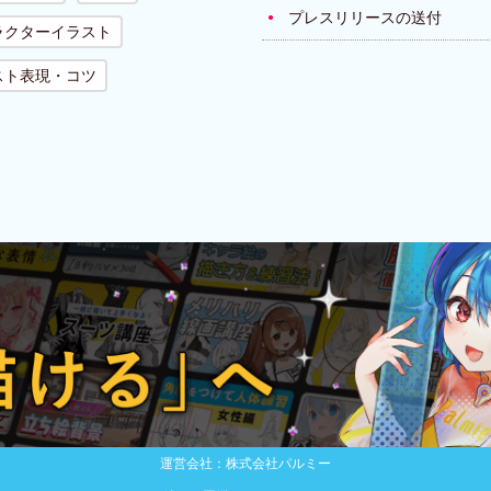
プレスリリースの送付
ラクターイラスト
スト表現・コツ
運営会社：株式会社パルミー