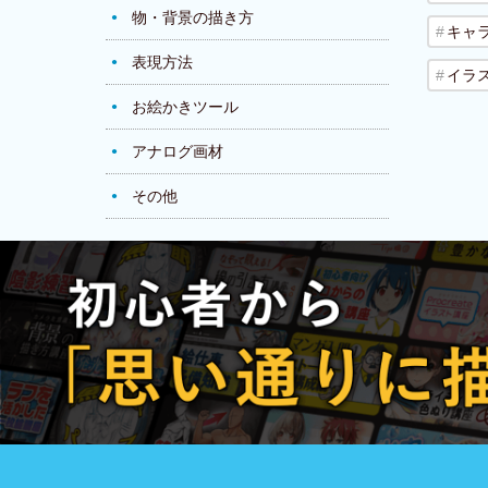
物・背景の描き方
キャ
表現方法
イラ
お絵かきツール
アナログ画材
その他