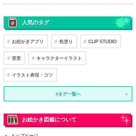
人気のタグ
お絵かきアプリ
色塗り
CLIP STUDIO
背景
キャラクターイラスト
イラスト表現・コツ
#タグ一覧へ
お絵かき図鑑について
トップページ