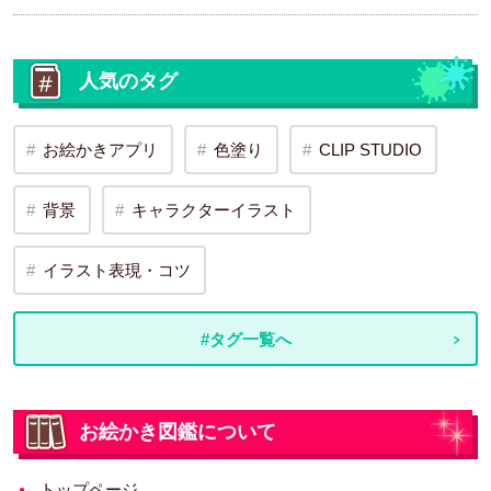
人気のタグ
お絵かきアプリ
色塗り
CLIP STUDIO
背景
キャラクターイラスト
イラスト表現・コツ
#タグ一覧へ
お絵かき図鑑について
トップページ