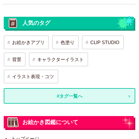
人気のタグ
お絵かきアプリ
色塗り
CLIP STUDIO
背景
キャラクターイラスト
イラスト表現・コツ
#タグ一覧へ
お絵かき図鑑について
トップページ