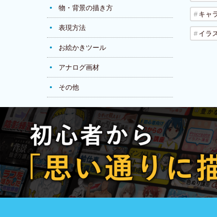
物・背景の描き方
キャ
表現方法
イラ
お絵かきツール
アナログ画材
その他