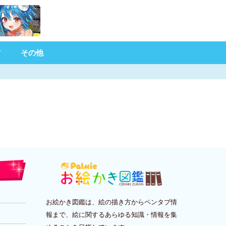
材
その他
お絵かき図鑑は、絵の描き方からペンタブ情
報まで、絵に関するあらゆる知識・情報を集