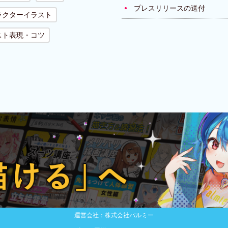
プレスリリースの送付
ラクターイラスト
スト表現・コツ
運営会社：株式会社パルミー