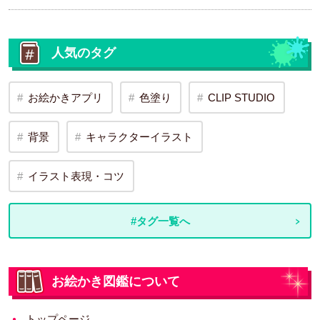
人気のタグ
お絵かきアプリ
色塗り
CLIP STUDIO
背景
キャラクターイラスト
イラスト表現・コツ
#タグ一覧へ
お絵かき図鑑について
トップページ