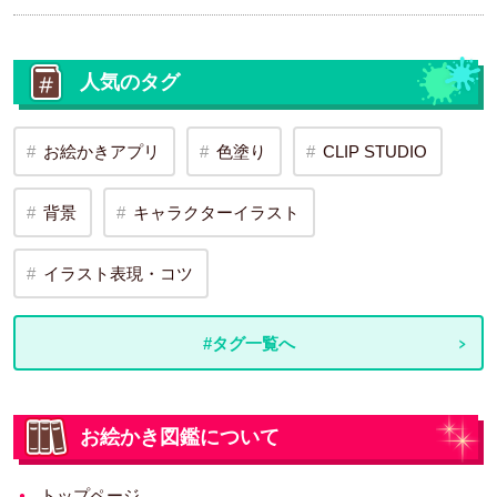
人気のタグ
お絵かきアプリ
色塗り
CLIP STUDIO
背景
キャラクターイラスト
イラスト表現・コツ
#タグ一覧へ
お絵かき図鑑について
トップページ