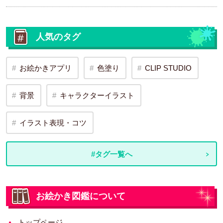
人気のタグ
お絵かきアプリ
色塗り
CLIP STUDIO
背景
キャラクターイラスト
イラスト表現・コツ
#タグ一覧へ
お絵かき図鑑について
トップページ