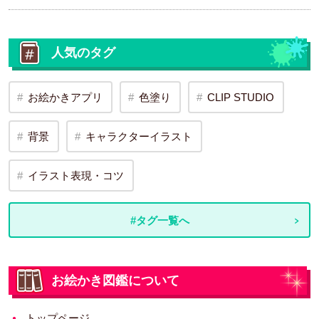
人気のタグ
お絵かきアプリ
色塗り
CLIP STUDIO
背景
キャラクターイラスト
イラスト表現・コツ
#タグ一覧へ
お絵かき図鑑について
トップページ