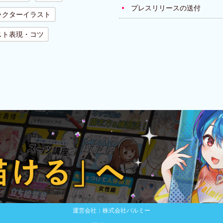
プレスリリースの送付
ラクターイラスト
スト表現・コツ
運営会社：株式会社パルミー