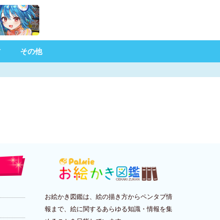
材
その他
お絵かき図鑑は、絵の描き方からペンタブ情
報まで、絵に関するあらゆる知識・情報を集