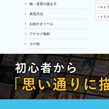
物・背景の描き方
キャ
表現方法
イラ
お絵かきツール
アナログ画材
その他