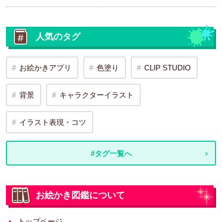
人気のタグ
お絵かきアプリ
色塗り
CLIP STUDIO
背景
キャラクターイラスト
イラスト表現・コツ
#タグ一覧へ
お絵かき図鑑について
トップページ