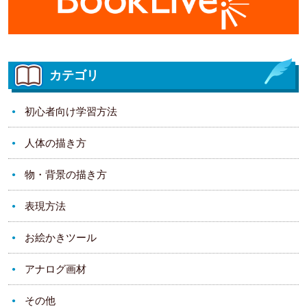
カテゴリ
初心者向け学習方法
人体の描き方
物・背景の描き方
表現方法
お絵かきツール
アナログ画材
その他