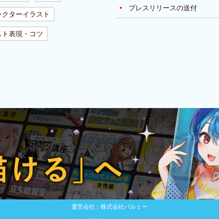
プレスリリースの送付
ラクターイラスト
スト表現・コツ
運営会社：株式会社パルミー