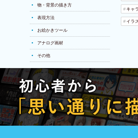
物・背景の描き方
キャ
表現方法
イラ
お絵かきツール
アナログ画材
その他