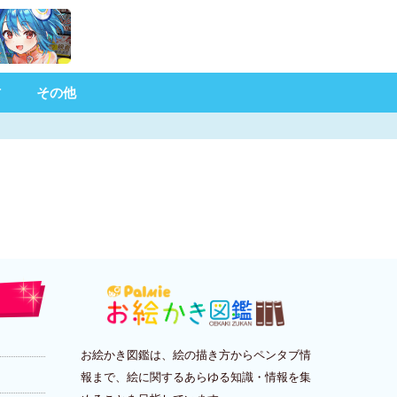
材
その他
お絵かき図鑑は、絵の描き方からペンタブ情
報まで、絵に関するあらゆる知識・情報を集