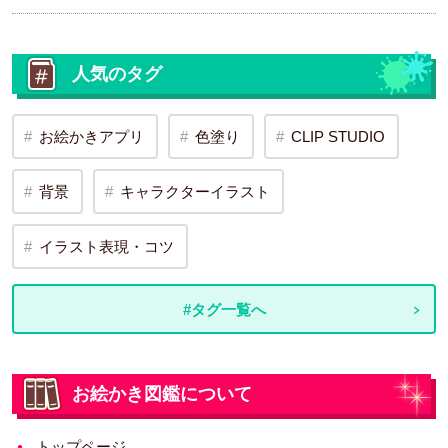
人気のタグ
お絵かきアプリ
色塗り
CLIP STUDIO
背景
キャラクターイラスト
イラスト表現・コツ
#タグ一覧へ
お絵かき図鑑について
トップページ