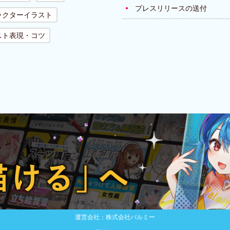
プレスリリースの送付
ラクターイラスト
スト表現・コツ
運営会社：株式会社パルミー