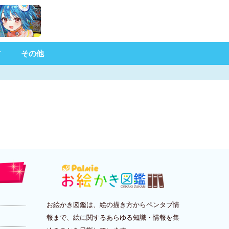
材
その他
お絵かき図鑑は、絵の描き方からペンタブ情
報まで、絵に関するあらゆる知識・情報を集