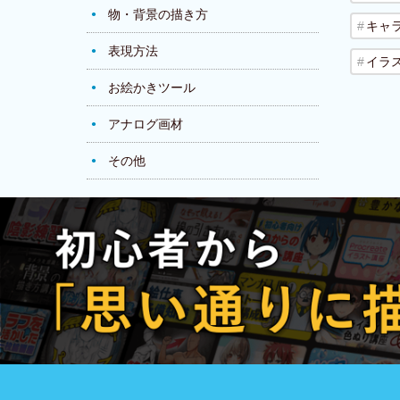
物・背景の描き方
キャ
表現方法
イラ
お絵かきツール
アナログ画材
その他