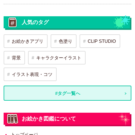
人気のタグ
お絵かきアプリ
色塗り
CLIP STUDIO
背景
キャラクターイラスト
イラスト表現・コツ
#タグ一覧へ
お絵かき図鑑について
トップページ