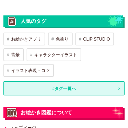
人気のタグ
お絵かきアプリ
色塗り
CLIP STUDIO
背景
キャラクターイラスト
イラスト表現・コツ
#タグ一覧へ
お絵かき図鑑について
トップページ