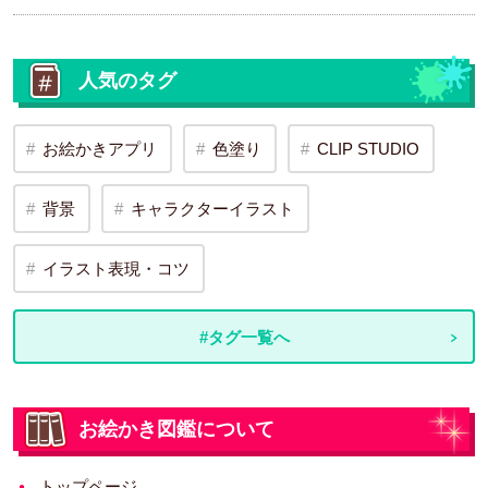
人気のタグ
お絵かきアプリ
色塗り
CLIP STUDIO
背景
キャラクターイラスト
イラスト表現・コツ
#タグ一覧へ
お絵かき図鑑について
トップページ