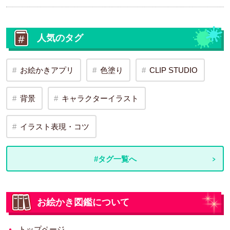
人気のタグ
お絵かきアプリ
色塗り
CLIP STUDIO
背景
キャラクターイラスト
イラスト表現・コツ
#タグ一覧へ
お絵かき図鑑について
トップページ