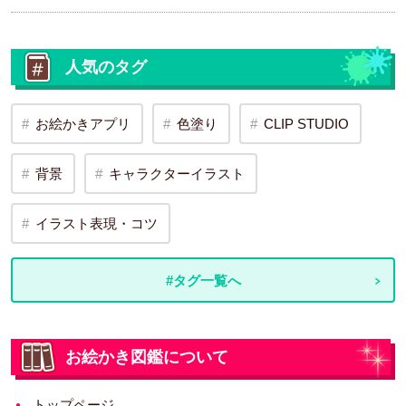
人気のタグ
お絵かきアプリ
色塗り
CLIP STUDIO
背景
キャラクターイラスト
イラスト表現・コツ
#タグ一覧へ
お絵かき図鑑について
トップページ