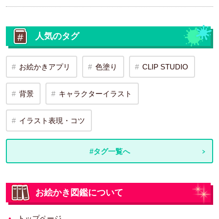
人気のタグ
お絵かきアプリ
色塗り
CLIP STUDIO
背景
キャラクターイラスト
イラスト表現・コツ
#タグ一覧へ
お絵かき図鑑について
トップページ