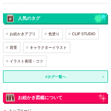
人気のタグ
お絵かきアプリ
色塗り
CLIP STUDIO
背景
キャラクターイラスト
イラスト表現・コツ
#タグ一覧へ
お絵かき図鑑について
トップページ