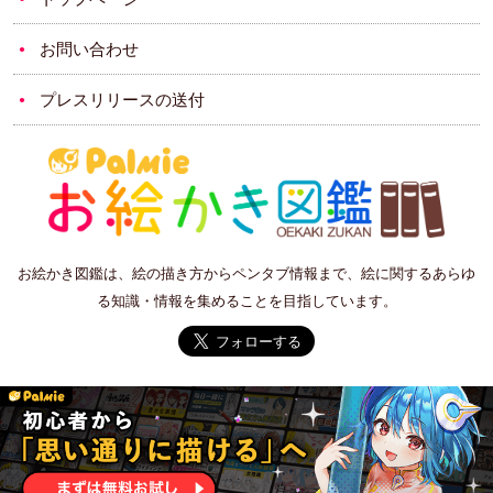
お問い合わせ
プレスリリースの送付
お絵かき図鑑は、絵の描き方からペンタブ情報まで、絵に関するあらゆ
る知識・情報を集めることを目指しています。