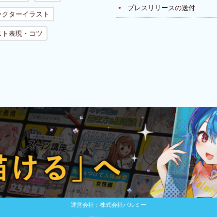
プレスリリースの送付
ラクターイラスト
スト表現・コツ
運営会社：株式会社パルミー