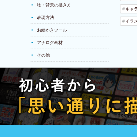
物・背景の描き方
キャ
表現方法
イラ
お絵かきツール
アナログ画材
その他