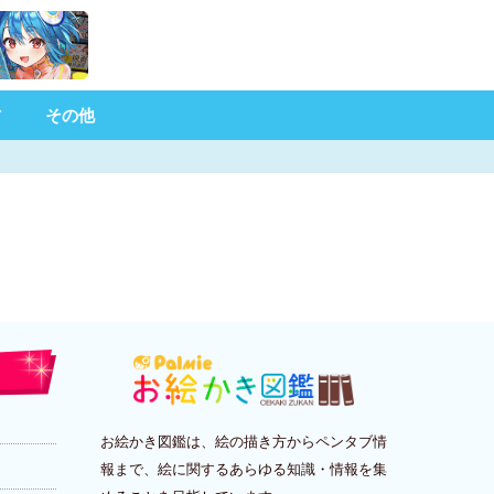
材
その他
お絵かき図鑑は、絵の描き方からペンタブ情
報まで、絵に関するあらゆる知識・情報を集