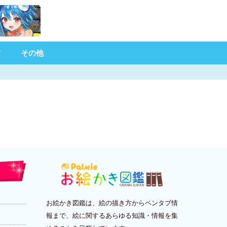
材
その他
お絵かき図鑑は、絵の描き方からペンタブ情
報まで、絵に関するあらゆる知識・情報を集