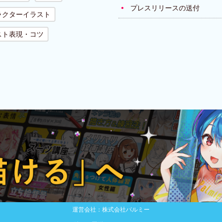
プレスリリースの送付
ラクターイラスト
スト表現・コツ
運営会社：株式会社パルミー