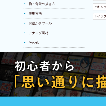
物・背景の描き方
キャ
表現方法
イラ
お絵かきツール
アナログ画材
その他