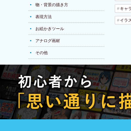
物・背景の描き方
キャ
表現方法
イラ
お絵かきツール
アナログ画材
その他