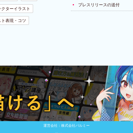
プレスリリースの送付
ラクターイラスト
スト表現・コツ
運営会社：株式会社パルミー