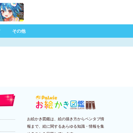
材
その他
お絵かき図鑑は、絵の描き方からペンタブ情
報まで、絵に関するあらゆる知識・情報を集