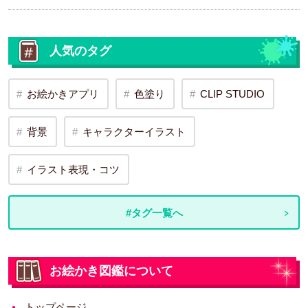
人気のタグ
お絵かきアプリ
色塗り
CLIP STUDIO
背景
キャラクターイラスト
イラスト表現・コツ
#タグ一覧へ
お絵かき図鑑について
トップページ