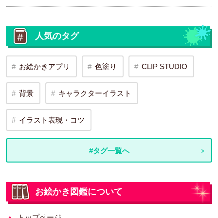
人気のタグ
お絵かきアプリ
色塗り
CLIP STUDIO
背景
キャラクターイラスト
イラスト表現・コツ
#タグ一覧へ
お絵かき図鑑について
トップページ