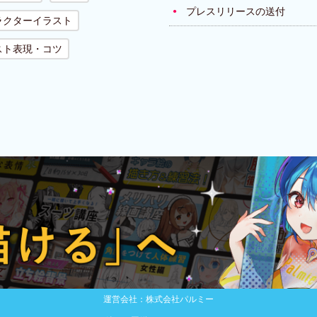
プレスリリースの送付
ラクターイラスト
スト表現・コツ
運営会社：株式会社パルミー