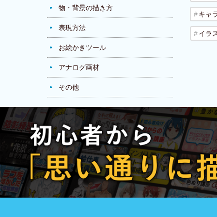
物・背景の描き方
キャ
表現方法
イラ
お絵かきツール
アナログ画材
その他