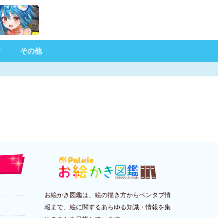
材
その他
お絵かき図鑑は、絵の描き方からペンタブ情
報まで、絵に関するあらゆる知識・情報を集