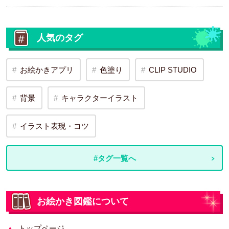
人気のタグ
お絵かきアプリ
色塗り
CLIP STUDIO
背景
キャラクターイラスト
イラスト表現・コツ
#タグ一覧へ
お絵かき図鑑について
トップページ