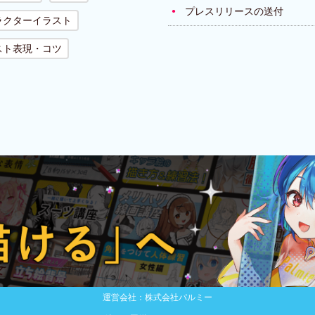
プレスリリースの送付
ラクターイラスト
スト表現・コツ
運営会社：株式会社パルミー