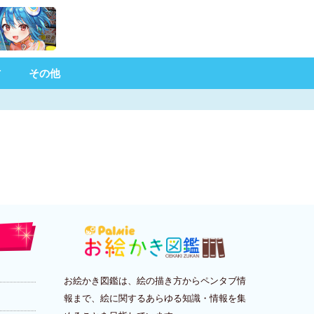
材
その他
お絵かき図鑑は、絵の描き方からペンタブ情
報まで、絵に関するあらゆる知識・情報を集