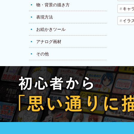
物・背景の描き方
キャ
表現方法
イラ
お絵かきツール
アナログ画材
その他