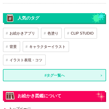
人気のタグ
お絵かきアプリ
色塗り
CLIP STUDIO
背景
キャラクターイラスト
イラスト表現・コツ
#タグ一覧へ
お絵かき図鑑について
トップページ