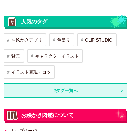
人気のタグ
お絵かきアプリ
色塗り
CLIP STUDIO
背景
キャラクターイラスト
イラスト表現・コツ
#タグ一覧へ
お絵かき図鑑について
トップページ