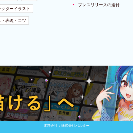
プレスリリースの送付
ラクターイラスト
スト表現・コツ
運営会社：株式会社パルミー