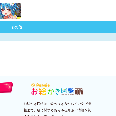
材
その他
お絵かき図鑑は、絵の描き方からペンタブ情
報まで、絵に関するあらゆる知識・情報を集