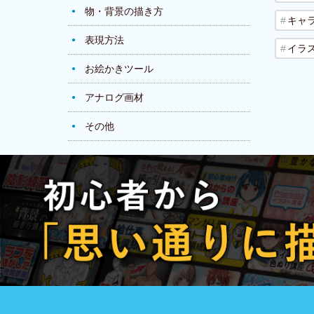
物・背景の描き方
キャ
表現方法
イラ
お絵かきツール
アナログ画材
その他