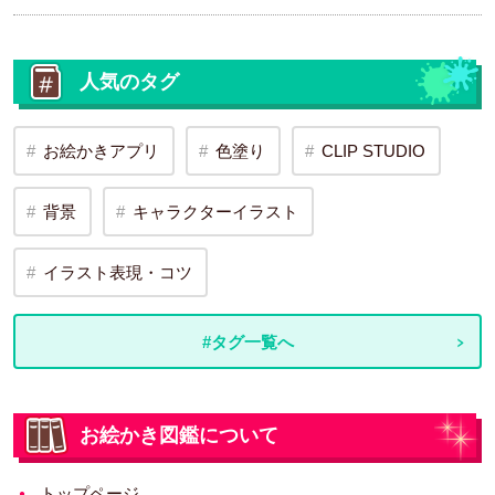
人気のタグ
お絵かきアプリ
色塗り
CLIP STUDIO
背景
キャラクターイラスト
イラスト表現・コツ
#タグ一覧へ
お絵かき図鑑について
トップページ