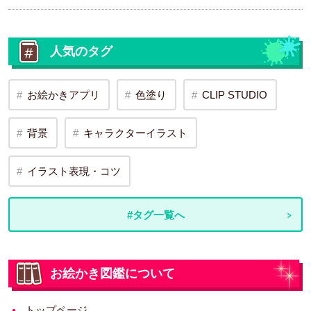
人気のタグ
お絵かきアプリ
色塗り
CLIP STUDIO
背景
キャラクターイラスト
イラスト表現・コツ
#タグ一覧へ
お絵かき図鑑について
トップページ