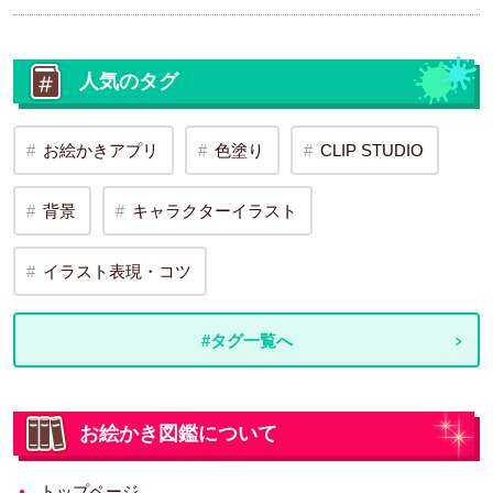
人気のタグ
お絵かきアプリ
色塗り
CLIP STUDIO
背景
キャラクターイラスト
イラスト表現・コツ
#タグ一覧へ
お絵かき図鑑について
トップページ