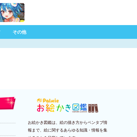
材
その他
お絵かき図鑑は、絵の描き方からペンタブ情
報まで、絵に関するあらゆる知識・情報を集