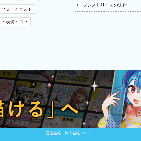
プレスリリースの送付
ラクターイラスト
スト表現・コツ
運営会社：株式会社パルミー