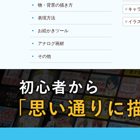
物・背景の描き方
キャ
表現方法
イラ
お絵かきツール
アナログ画材
その他