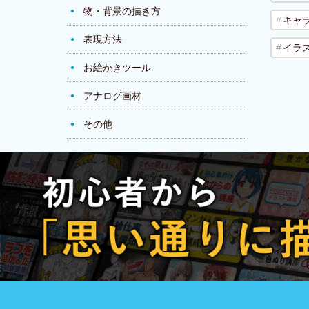
物・背景の描き方
キャ
表現方法
イラ
お絵かきツール
アナログ画材
その他