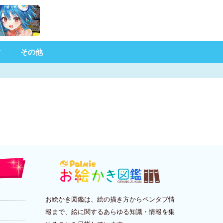
材
その他
お絵かき図鑑は、絵の描き方からペンタブ情
報まで、絵に関するあらゆる知識・情報を集