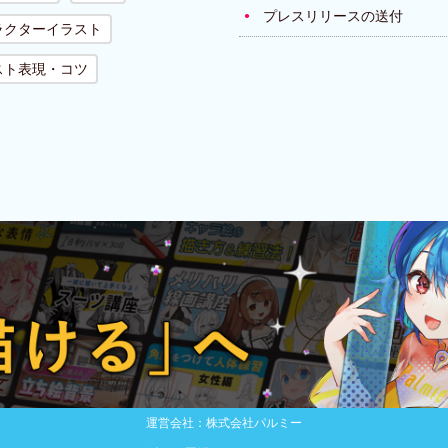
プレスリリースの送付
ラクターイラスト
スト表現・コツ
運営会社：株式会社パルミー