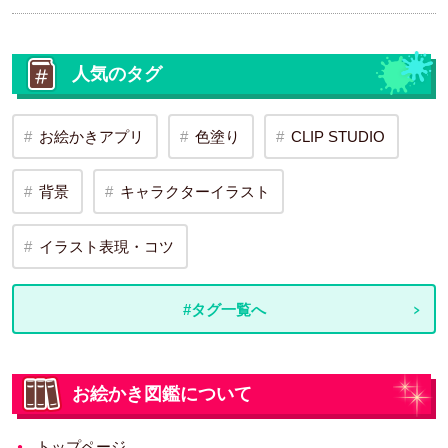
人気のタグ
お絵かきアプリ
色塗り
CLIP STUDIO
背景
キャラクターイラスト
イラスト表現・コツ
#タグ一覧へ
お絵かき図鑑について
トップページ