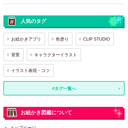
人気のタグ
お絵かきアプリ
色塗り
CLIP STUDIO
背景
キャラクターイラスト
イラスト表現・コツ
#タグ一覧へ
お絵かき図鑑について
トップページ