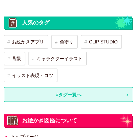
人気のタグ
お絵かきアプリ
色塗り
CLIP STUDIO
背景
キャラクターイラスト
イラスト表現・コツ
#タグ一覧へ
お絵かき図鑑について
トップページ