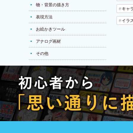
物・背景の描き方
キャ
表現方法
イラ
お絵かきツール
アナログ画材
その他