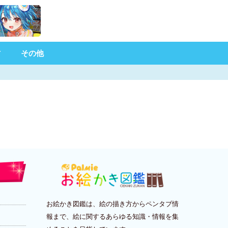
材
その他
お絵かき図鑑は、絵の描き方からペンタブ情
報まで、絵に関するあらゆる知識・情報を集