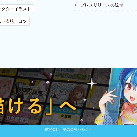
プレスリリースの送付
ラクターイラスト
スト表現・コツ
運営会社：株式会社パルミー