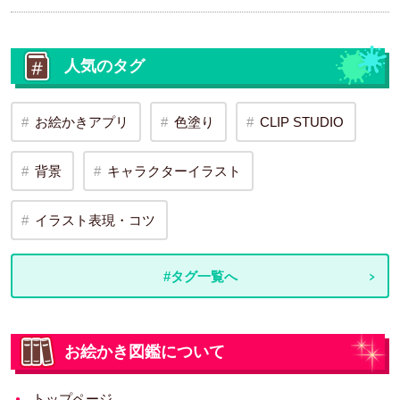
人気のタグ
お絵かきアプリ
色塗り
CLIP STUDIO
背景
キャラクターイラスト
イラスト表現・コツ
#タグ一覧へ
お絵かき図鑑について
トップページ