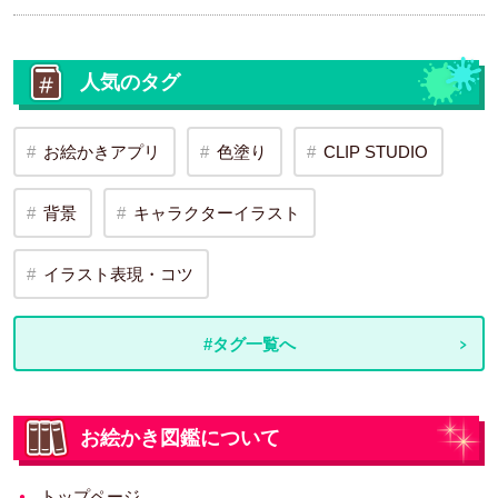
人気のタグ
お絵かきアプリ
色塗り
CLIP STUDIO
背景
キャラクターイラスト
イラスト表現・コツ
#タグ一覧へ
お絵かき図鑑について
トップページ