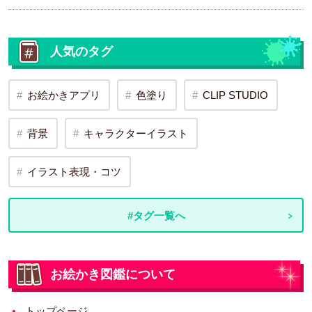
人気のタグ
お絵かきアプリ
色塗り
CLIP STUDIO
背景
キャラクターイラスト
イラスト表現・コツ
#タグ一覧へ
お絵かき図鑑について
トップページ