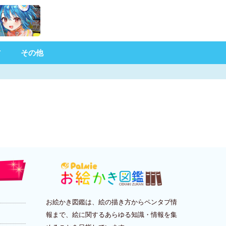
材
その他
お絵かき図鑑は、絵の描き方からペンタブ情
報まで、絵に関するあらゆる知識・情報を集