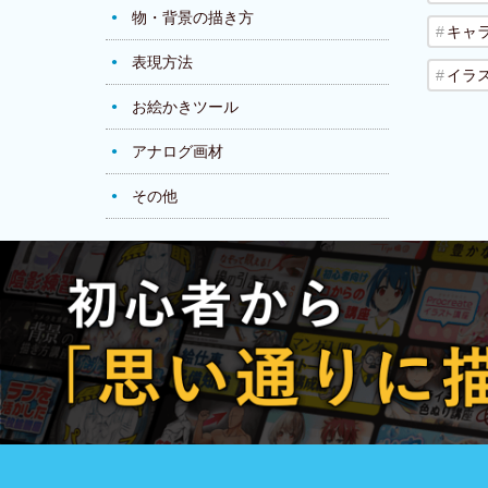
物・背景の描き方
キャ
表現方法
イラ
お絵かきツール
アナログ画材
その他