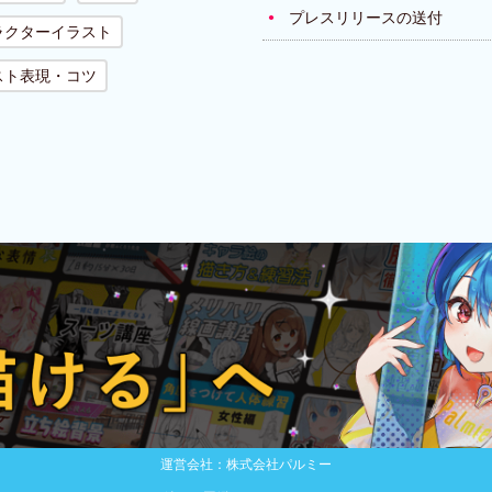
プレスリリースの送付
ラクターイラスト
スト表現・コツ
運営会社：株式会社パルミー