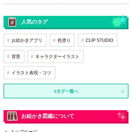
人気のタグ
お絵かきアプリ
色塗り
CLIP STUDIO
背景
キャラクターイラスト
イラスト表現・コツ
#タグ一覧へ
お絵かき図鑑について
トップページ